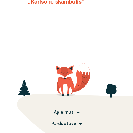
„Karlsono skambutis”
Apie mus
Parduotuvė