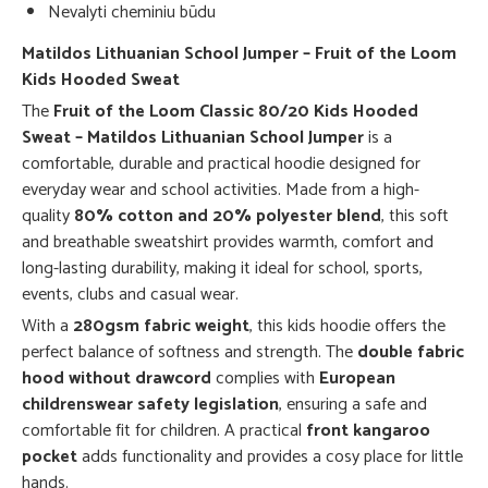
Nevalyti cheminiu būdu
Matildos Lithuanian School Jumper – Fruit of the Loom
Kids Hooded Sweat
The
Fruit of the Loom Classic 80/20 Kids Hooded
Sweat – Matildos Lithuanian School Jumper
is a
comfortable, durable and practical hoodie designed for
everyday wear and school activities. Made from a high-
quality
80% cotton and 20% polyester blend
, this soft
and breathable sweatshirt provides warmth, comfort and
long-lasting durability, making it ideal for school, sports,
events, clubs and casual wear.
With a
280gsm fabric weight
, this kids hoodie offers the
perfect balance of softness and strength. The
double fabric
hood without drawcord
complies with
European
childrenswear safety legislation
, ensuring a safe and
comfortable fit for children. A practical
front kangaroo
pocket
adds functionality and provides a cosy place for little
hands.