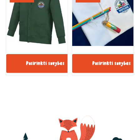
Pasirinkti savybes
Pasirinkti savybes