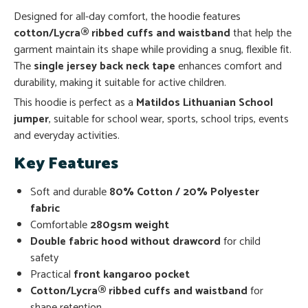
Designed for all-day comfort, the hoodie features
cotton/Lycra® ribbed cuffs and waistband
that help the
garment maintain its shape while providing a snug, flexible fit.
The
single jersey back neck tape
enhances comfort and
durability, making it suitable for active children.
This hoodie is perfect as a
Matildos Lithuanian School
jumper
, suitable for school wear, sports, school trips, events
and everyday activities.
Key Features
Soft and durable
80% Cotton / 20% Polyester
fabric
Comfortable
280gsm weight
Double fabric hood without drawcord
for child
safety
Practical
front kangaroo pocket
Cotton/Lycra® ribbed cuffs and waistband
for
shape retention