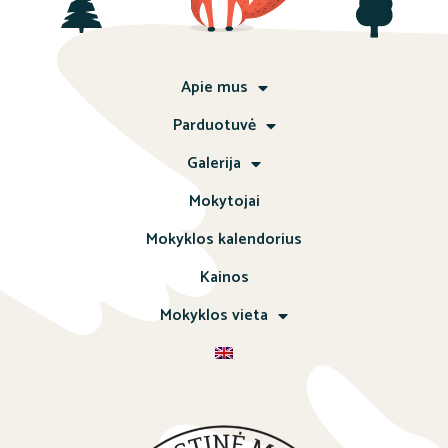
Apie mus
Parduotuvė
Galerija
Mokytojai
Mokyklos kalendorius
Kainos
Mokyklos vieta