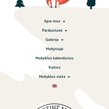
Apie mus
Parduotuvė
Galerija
Mokytojai
Mokyklos kalendorius
Kainos
Mokyklos vieta