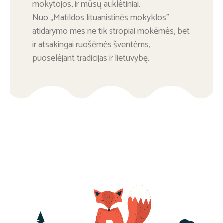
mokytojos, ir mūsų auklėtiniai.
Nuo „Matildos lituanistinės mokyklos”
atidarymo mes ne tik stropiai mokėmės, bet
ir atsakingai ruošėmės šventėms,
puoselėjant tradicijas ir lietuvybę.