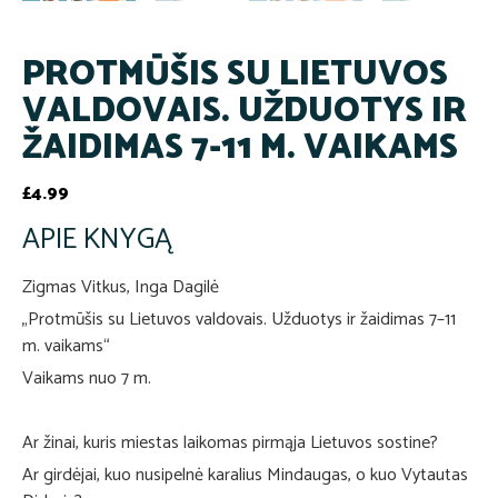
PROTMŪŠIS SU LIETUVOS
VALDOVAIS. UŽDUOTYS IR
ŽAIDIMAS 7-11 M. VAIKAMS
£
4.99
APIE KNYGĄ
Zigmas Vitkus, Inga Dagilė
„Protmūšis su Lietuvos valdovais. Užduotys ir žaidimas 7–11
m. vaikams“
Vaikams nuo 7 m.
Ar žinai, kuris miestas laikomas pirmąja Lietuvos sostine?
Ar girdėjai, kuo nusipelnė karalius Mindaugas, o kuo Vytautas