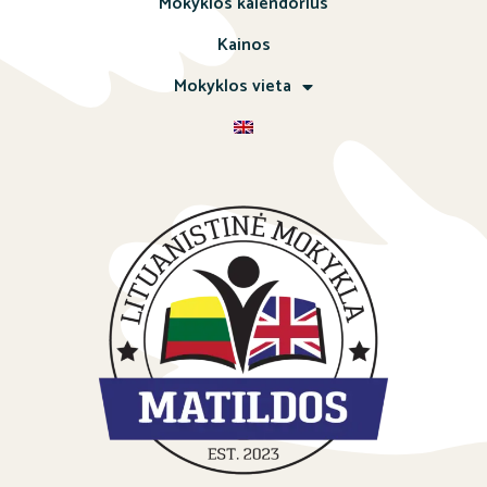
Mokyklos kalendorius
Kainos
Mokyklos vieta