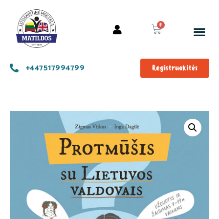
+447517994799
Registruokitės