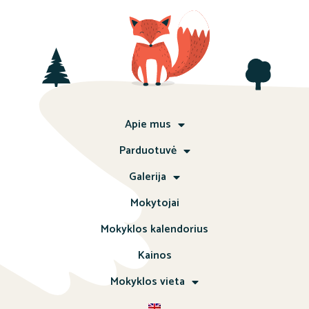
Apie mus
Parduotuvė
Galerija
Mokytojai
Mokyklos kalendorius
Kainos
Mokyklos vieta