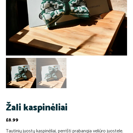
Žali kaspinėliai
£
8.99
Tautinių juostų kaspinėliai, perrišti prabangia veliūro juostele.