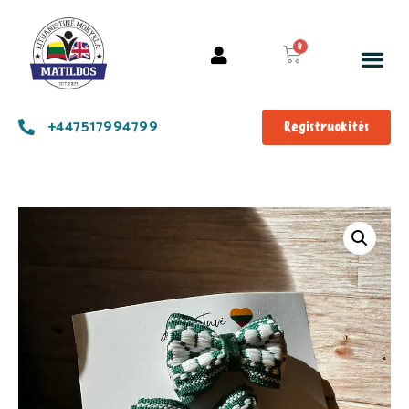
+447517994799
Registruokitės