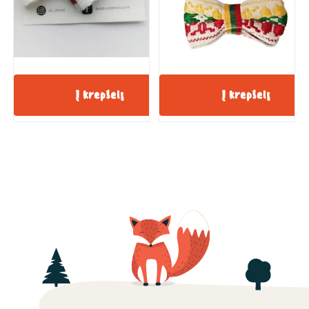
Į krepšelį
Į krepšelį