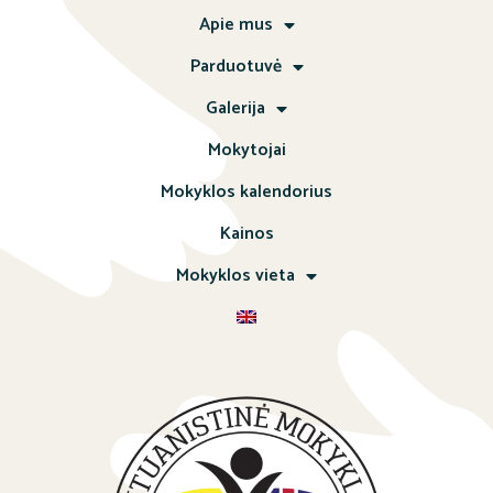
Apie mus
Parduotuvė
Galerija
Mokytojai
Mokyklos kalendorius
Kainos
Mokyklos vieta